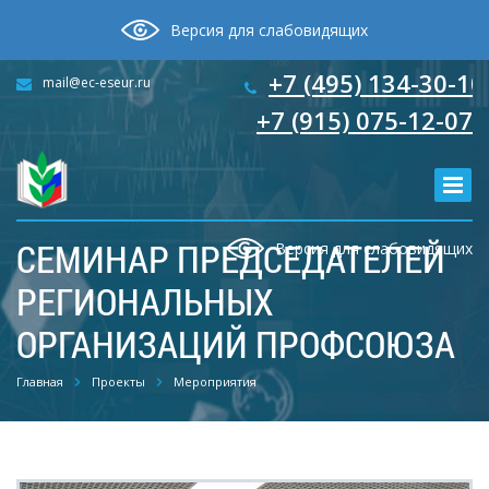
Версия для слабовидящих
+7 (495) 134-30-10
mail@ec-eseur.ru
+7 (915) 075-12-07
СЕМИНАР ПРЕДСЕДАТЕЛЕЙ
Версия для слабовидящих
РЕГИОНАЛЬНЫХ
ОРГАНИЗАЦИЙ ПРОФСОЮЗА
Главная
Проекты
Мероприятия