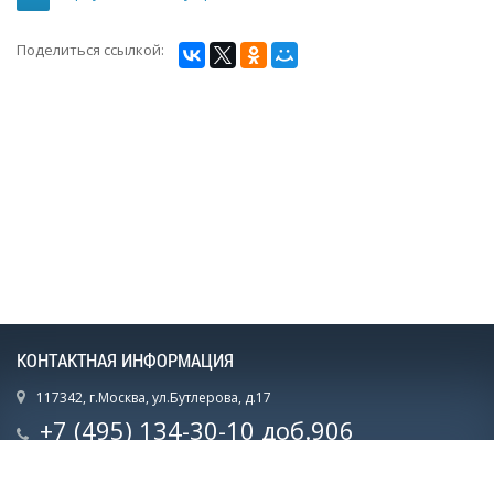
Поделиться ссылкой:
КОНТАКТНАЯ ИНФОРМАЦИЯ
117342, г.Москва, ул.Бутлерова, д.17
+7 (495) 134-30-10 доб.906
+7 (915) 075-12-07